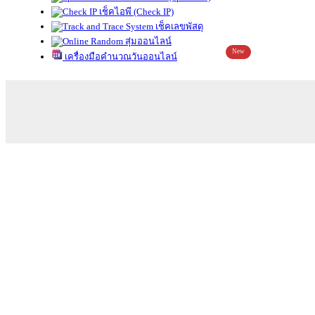
เช็คไอพี (Check IP)
เช็คเลขพัสดุ
สุ่มออนไลน์
New
เครื่องมือคำนวณวันออนไลน์