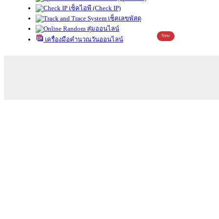
เช็คไอพี (Check IP)
เช็คเลขพัสดุ
สุ่มออนไลน์
New
เครื่องมือคำนวณวันออนไลน์