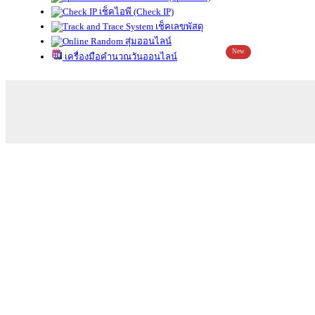
เช็คไอพี (Check IP)
เช็คเลขพัสดุ
สุ่มออนไลน์
New
เครื่องมือคำนวณวันออนไลน์