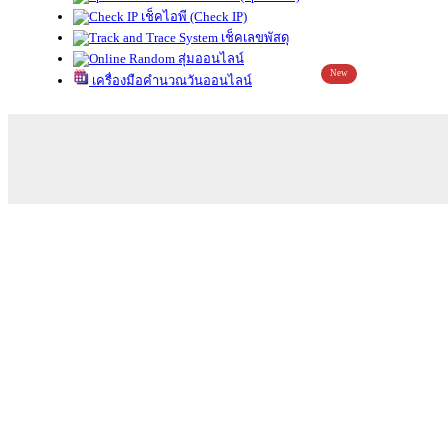
เช็คไอพี (Check IP)
เช็คเลขพัสดุ
สุ่มออนไลน์
New
เครื่องมือคำนวณวันออนไลน์