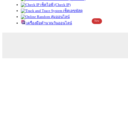
เช็คไอพี (Check IP)
เช็คเลขพัสดุ
สุ่มออนไลน์
New
เครื่องมือคำนวณวันออนไลน์