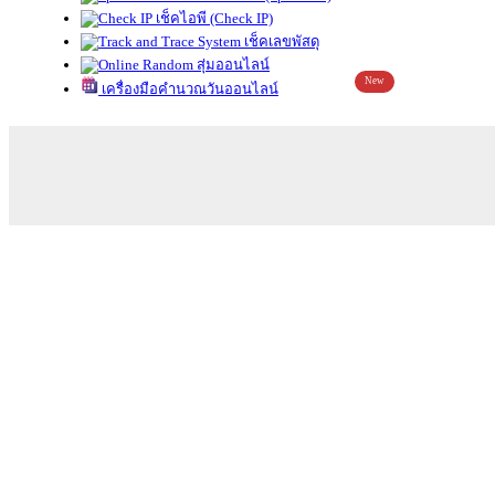
เช็คไอพี (Check IP)
เช็คเลขพัสดุ
สุ่มออนไลน์
New
เครื่องมือคำนวณวันออนไลน์