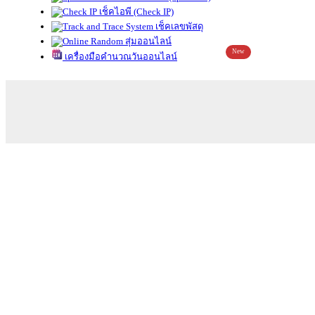
เช็คไอพี (Check IP)
เช็คเลขพัสดุ
สุ่มออนไลน์
New
เครื่องมือคำนวณวันออนไลน์