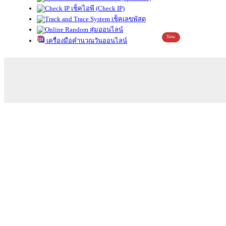
เช็คไอพี (Check IP)
เช็คเลขพัสดุ
สุ่มออนไลน์
New
เครื่องมือคำนวณวันออนไลน์