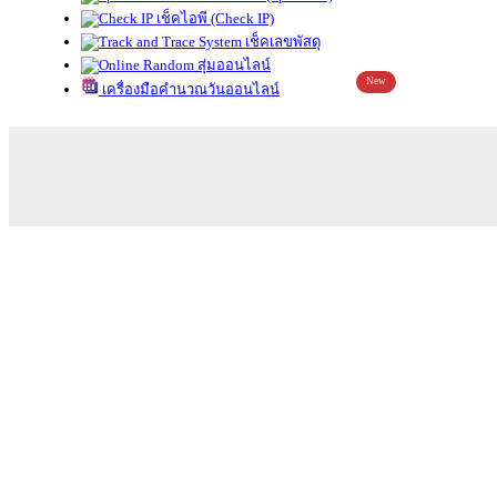
เช็คไอพี (Check IP)
เช็คเลขพัสดุ
สุ่มออนไลน์
New
เครื่องมือคำนวณวันออนไลน์