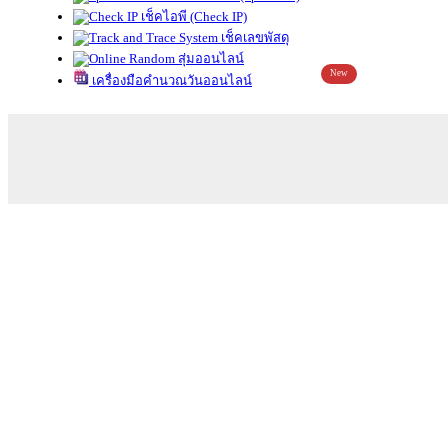
เช็คไอพี (Check IP)
เช็คเลขพัสดุ
สุ่มออนไลน์
New
เครื่องมือคำนวณวันออนไลน์