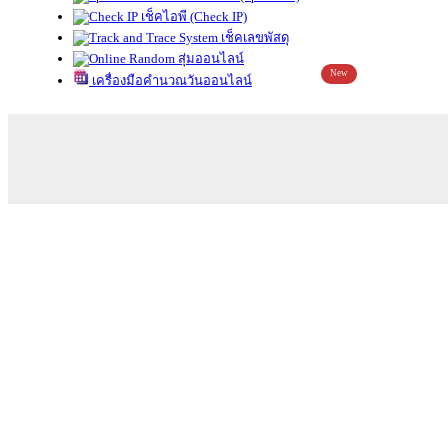
เช็คไอพี (Check IP)
เช็คเลขพัสดุ
สุ่มออนไลน์
New
เครื่องมือคำนวณวันออนไลน์