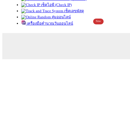
เช็คไอพี (Check IP)
เช็คเลขพัสดุ
สุ่มออนไลน์
New
เครื่องมือคำนวณวันออนไลน์