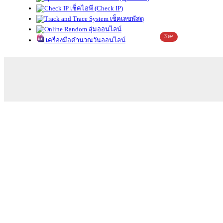
เช็คไอพี (Check IP)
เช็คเลขพัสดุ
สุ่มออนไลน์
New
เครื่องมือคำนวณวันออนไลน์