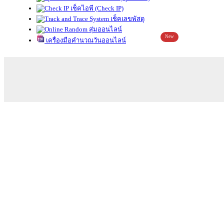
เช็คไอพี (Check IP)
เช็คเลขพัสดุ
สุ่มออนไลน์
New
เครื่องมือคำนวณวันออนไลน์