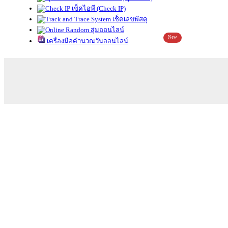
เช็คไอพี (Check IP)
เช็คเลขพัสดุ
สุ่มออนไลน์
New
เครื่องมือคำนวณวันออนไลน์