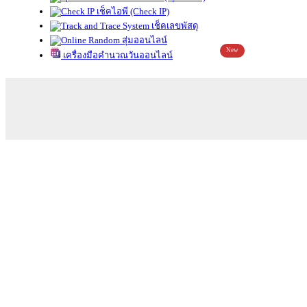
เช็คไอพี (Check IP)
เช็คเลขพัสดุ
สุ่มออนไลน์
New
เครื่องมือคำนวณวันออนไลน์