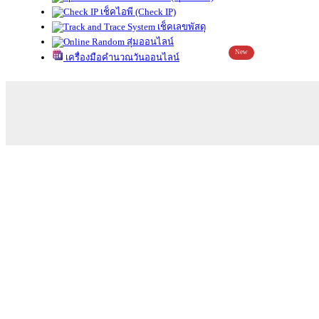
เช็คไอพี (Check IP)
เช็คเลขพัสดุ
สุ่มออนไลน์
New
เครื่องมือคำนวณวันออนไลน์