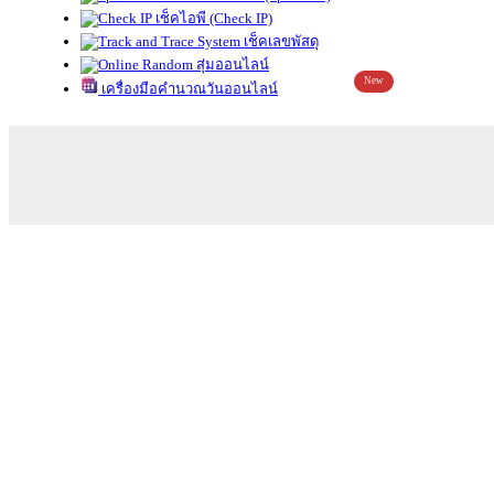
เช็คไอพี (Check IP)
เช็คเลขพัสดุ
สุ่มออนไลน์
New
เครื่องมือคำนวณวันออนไลน์