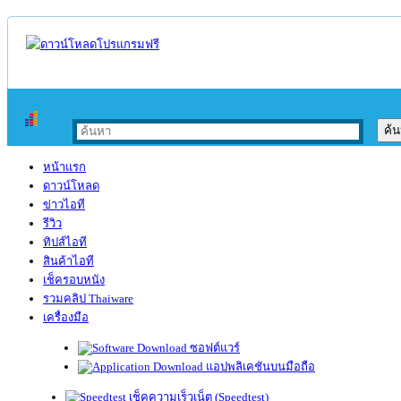
หน้าแรก
ดาวน์โหลด
ข่าวไอที
รีวิว
ทิปส์ไอที
สินค้าไอที
เช็ครอบหนัง
รวมคลิป Thaiware
เครื่องมือ
ซอฟต์แวร์
แอปพลิเคชันบนมือถือ
เช็คความเร็วเน็ต (Speedtest)