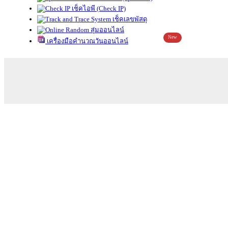
เช็คไอพี (Check IP)
เช็คเลขพัสดุ
สุ่มออนไลน์
New
เครื่องมือคำนวณวันออนไลน์