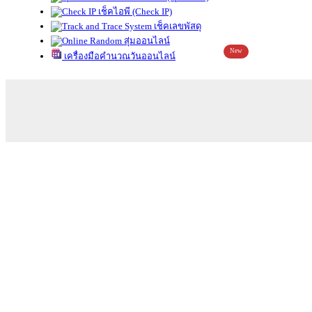
เช็คไอพี (Check IP)
เช็คเลขพัสดุ
สุ่มออนไลน์
New
เครื่องมือคำนวณวันออนไลน์