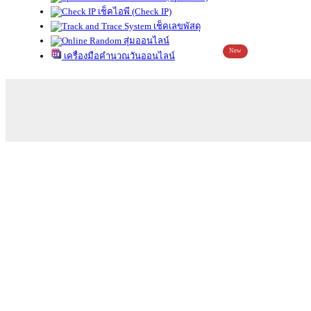
เช็คไอพี (Check IP)
เช็คเลขพัสดุ
สุ่มออนไลน์
New
เครื่องมือคำนวณวันออนไลน์