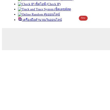
เช็คไอพี (Check IP)
เช็คเลขพัสดุ
สุ่มออนไลน์
New
เครื่องมือคำนวณวันออนไลน์