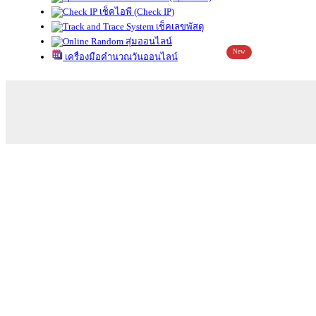
เช็คไอพี (Check IP)
เช็คเลขพัสดุ
สุ่มออนไลน์
New
เครื่องมือคำนวณวันออนไลน์