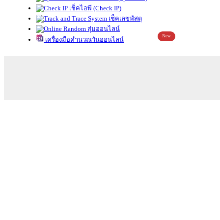
เช็คไอพี (Check IP)
เช็คเลขพัสดุ
สุ่มออนไลน์
New
เครื่องมือคำนวณวันออนไลน์