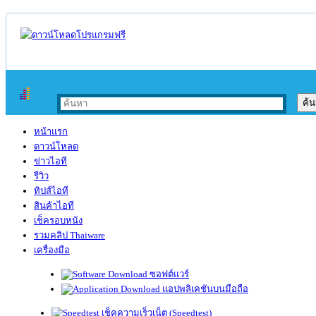
หน้าแรก
ดาวน์โหลด
ข่าวไอที
รีวิว
ทิปส์ไอที
สินค้าไอที
เช็ครอบหนัง
รวมคลิป Thaiware
เครื่องมือ
ซอฟต์แวร์
แอปพลิเคชันบนมือถือ
เช็คความเร็วเน็ต (Speedtest)