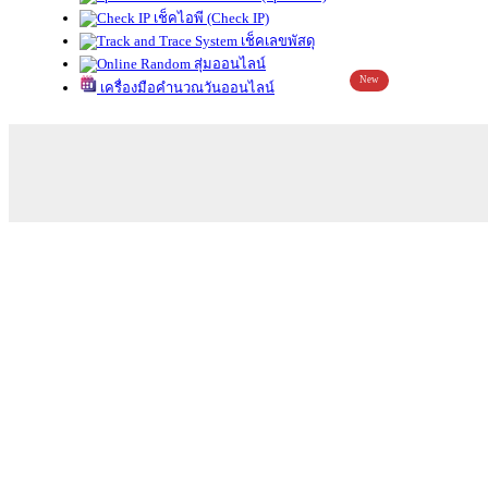
เช็คไอพี (Check IP)
เช็คเลขพัสดุ
สุ่มออนไลน์
New
เครื่องมือคำนวณวันออนไลน์