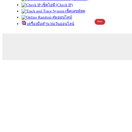
เช็คไอพี (Check IP)
เช็คเลขพัสดุ
สุ่มออนไลน์
New
เครื่องมือคำนวณวันออนไลน์