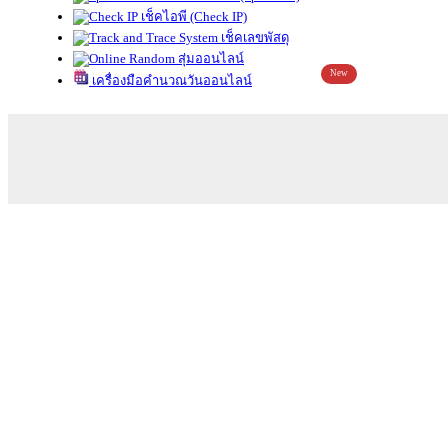
เช็คไอพี (Check IP)
เช็คเลขพัสดุ
สุ่มออนไลน์
New
เครื่องมือคำนวณวันออนไลน์