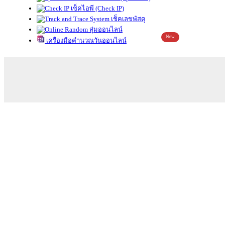
เช็คไอพี (Check IP)
เช็คเลขพัสดุ
สุ่มออนไลน์
New
เครื่องมือคำนวณวันออนไลน์