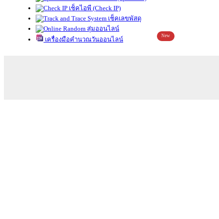
เช็คไอพี (Check IP)
เช็คเลขพัสดุ
สุ่มออนไลน์
New
เครื่องมือคำนวณวันออนไลน์