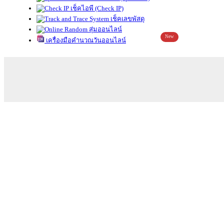
เช็คไอพี (Check IP)
เช็คเลขพัสดุ
สุ่มออนไลน์
New
เครื่องมือคำนวณวันออนไลน์