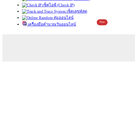
เช็คไอพี (Check IP)
เช็คเลขพัสดุ
สุ่มออนไลน์
New
เครื่องมือคำนวณวันออนไลน์