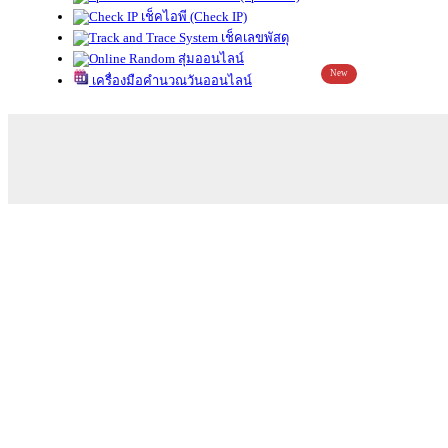
เช็คไอพี (Check IP)
เช็คเลขพัสดุ
สุ่มออนไลน์
New
เครื่องมือคำนวณวันออนไลน์