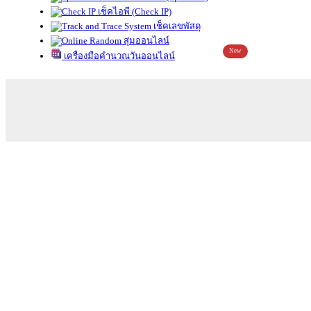
เช็คไอพี (Check IP)
เช็คเลขพัสดุ
สุ่มออนไลน์
New
เครื่องมือคำนวณวันออนไลน์