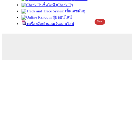
เช็คไอพี (Check IP)
เช็คเลขพัสดุ
สุ่มออนไลน์
New
เครื่องมือคำนวณวันออนไลน์