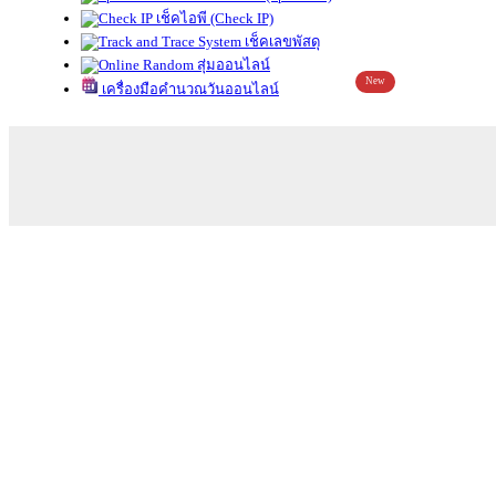
เช็คไอพี (Check IP)
เช็คเลขพัสดุ
สุ่มออนไลน์
New
เครื่องมือคำนวณวันออนไลน์