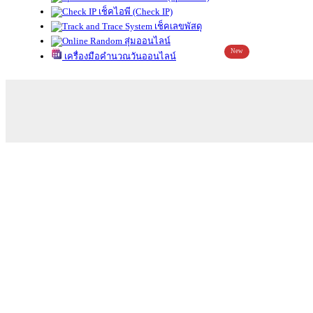
เช็คไอพี (Check IP)
เช็คเลขพัสดุ
สุ่มออนไลน์
New
เครื่องมือคำนวณวันออนไลน์