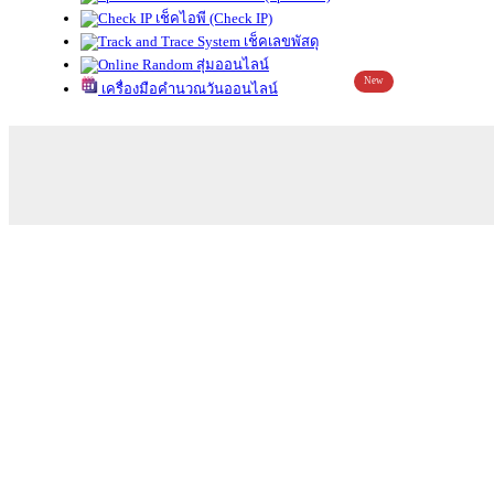
เช็คไอพี (Check IP)
เช็คเลขพัสดุ
สุ่มออนไลน์
New
เครื่องมือคำนวณวันออนไลน์