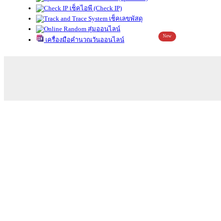
เช็คไอพี (Check IP)
เช็คเลขพัสดุ
สุ่มออนไลน์
New
เครื่องมือคำนวณวันออนไลน์