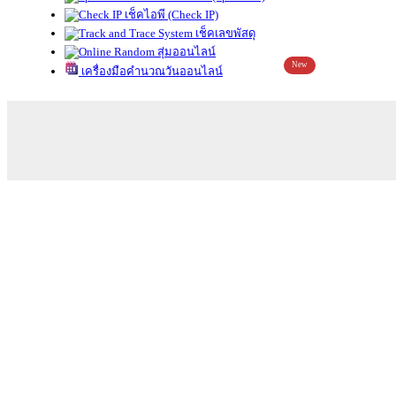
เช็คไอพี (Check IP)
เช็คเลขพัสดุ
สุ่มออนไลน์
New
เครื่องมือคำนวณวันออนไลน์