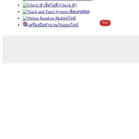
เช็คไอพี (Check IP)
เช็คเลขพัสดุ
สุ่มออนไลน์
New
เครื่องมือคำนวณวันออนไลน์