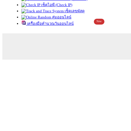
เช็คไอพี (Check IP)
เช็คเลขพัสดุ
สุ่มออนไลน์
New
เครื่องมือคำนวณวันออนไลน์