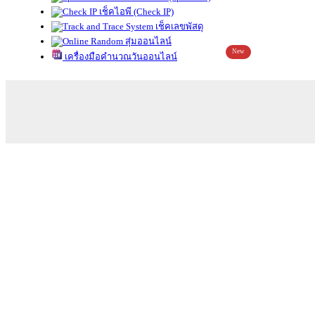
เช็คไอพี (Check IP)
เช็คเลขพัสดุ
สุ่มออนไลน์
New
เครื่องมือคำนวณวันออนไลน์