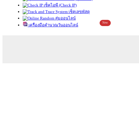
เช็คไอพี (Check IP)
เช็คเลขพัสดุ
สุ่มออนไลน์
New
เครื่องมือคำนวณวันออนไลน์