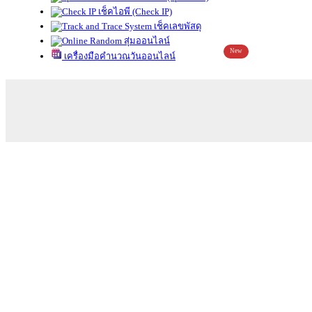
เช็คไอพี (Check IP)
เช็คเลขพัสดุ
สุ่มออนไลน์
New
เครื่องมือคำนวณวันออนไลน์