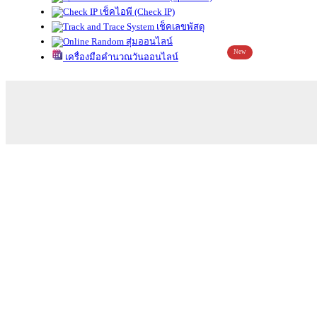
เช็คไอพี (Check IP)
เช็คเลขพัสดุ
สุ่มออนไลน์
New
เครื่องมือคำนวณวันออนไลน์