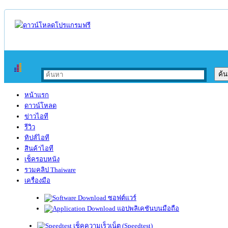
หน้าแรก
ดาวน์โหลด
ข่าวไอที
รีวิว
ทิปส์ไอที
สินค้าไอที
เช็ครอบหนัง
รวมคลิป Thaiware
เครื่องมือ
ซอฟต์แวร์
แอปพลิเคชันบนมือถือ
เช็คความเร็วเน็ต (Speedtest)