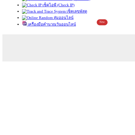
เช็คไอพี (Check IP)
เช็คเลขพัสดุ
สุ่มออนไลน์
New
เครื่องมือคำนวณวันออนไลน์