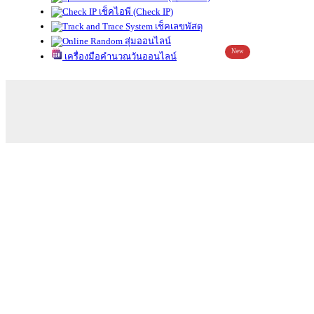
เช็คไอพี (Check IP)
เช็คเลขพัสดุ
สุ่มออนไลน์
New
เครื่องมือคำนวณวันออนไลน์