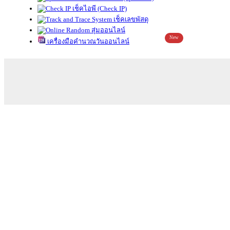
เช็คไอพี (Check IP)
เช็คเลขพัสดุ
สุ่มออนไลน์
New
เครื่องมือคำนวณวันออนไลน์