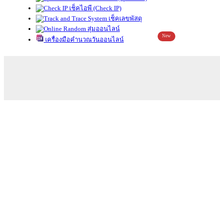
เช็คไอพี (Check IP)
เช็คเลขพัสดุ
สุ่มออนไลน์
New
เครื่องมือคำนวณวันออนไลน์