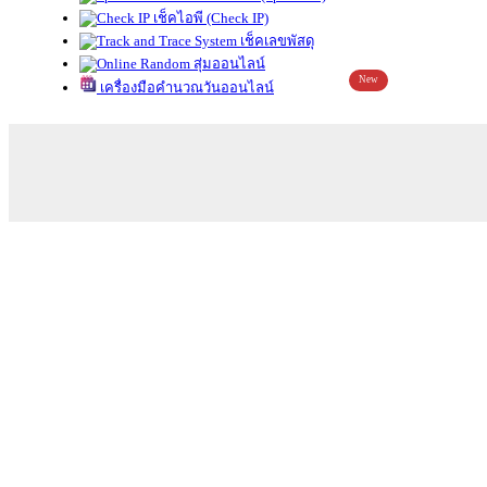
เช็คไอพี (Check IP)
เช็คเลขพัสดุ
สุ่มออนไลน์
New
เครื่องมือคำนวณวันออนไลน์